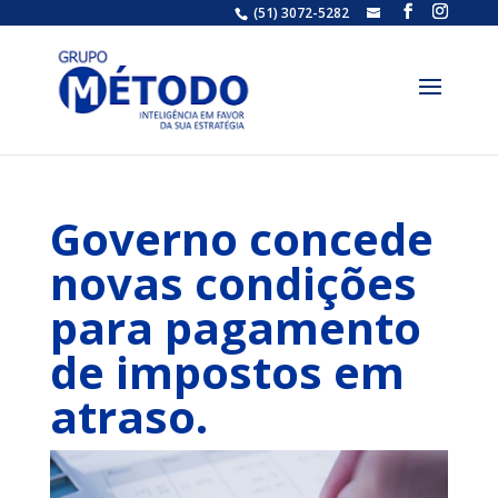
(51) 3072-5282
grupometodo@gr
Governo concede
novas condições
para pagamento
de impostos em
atraso.