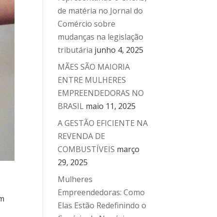
de matéria no Jornal do
Comércio sobre
mudanças na legislação
tributária
junho 4, 2025
MÃES SÃO MAIORIA
ENTRE MULHERES
EMPREENDEDORAS NO
BRASIL
maio 11, 2025
A GESTÃO EFICIENTE NA
REVENDA DE
COMBUSTÍVEIS
março
29, 2025
Mulheres
Empreendedoras: Como
êm
Elas Estão Redefinindo o