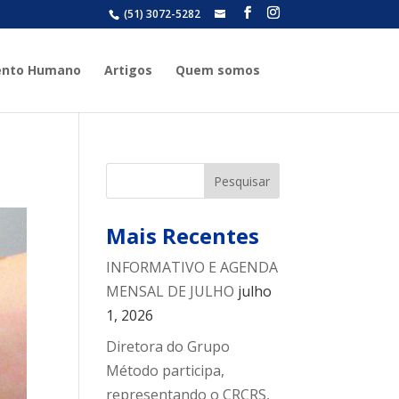
(51) 3072-5282
grupometodo@grupometodo.co
ento Humano
Artigos
Quem somos
Mais Recentes
INFORMATIVO E AGENDA
MENSAL DE JULHO
julho
1, 2026
Diretora do Grupo
Método participa,
representando o CRCRS,