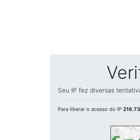
Ver
Seu IP fez diversas tentati
Para liberar o acesso
do IP
216.73