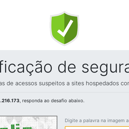
ificação de segur
vas de acessos suspeitos a sites hospedados co
.216.173
, responda ao desafio abaixo.
Digite a palavra na imagem 