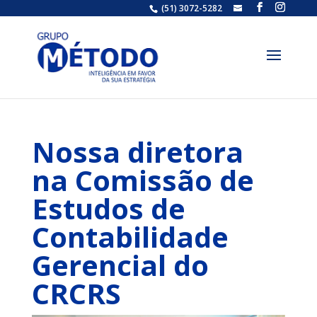
(51) 3072-5282
grupometodo@gr
Nossa diretora
na Comissão de
Estudos de
Contabilidade
Gerencial do
CRCRS