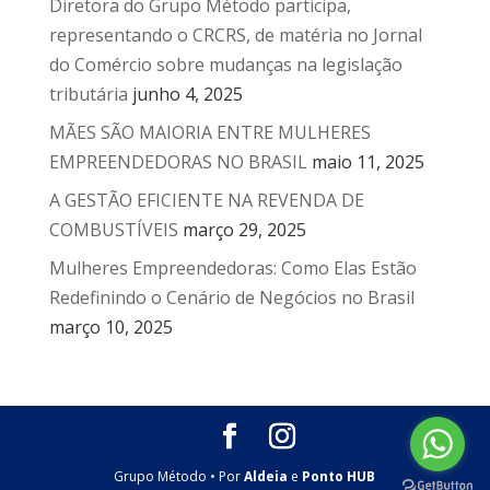
Diretora do Grupo Método participa,
representando o CRCRS, de matéria no Jornal
do Comércio sobre mudanças na legislação
tributária
junho 4, 2025
MÃES SÃO MAIORIA ENTRE MULHERES
EMPREENDEDORAS NO BRASIL
maio 11, 2025
A GESTÃO EFICIENTE NA REVENDA DE
COMBUSTÍVEIS
março 29, 2025
Mulheres Empreendedoras: Como Elas Estão
Redefinindo o Cenário de Negócios no Brasil
março 10, 2025
Grupo Método • Por
Aldeia
e
Ponto HUB