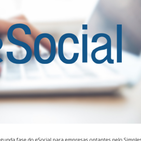
segunda fase do eSocial para empresas optantes pelo Simple