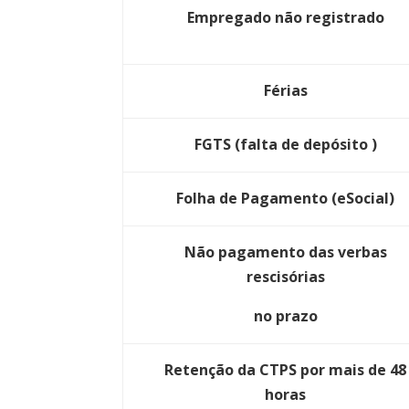
Empregado não registrado
Férias
FGTS (falta de depósito )
Folha de Pagamento (eSocial)
Não pagamento das verbas
rescisórias
no prazo
Retenção da CTPS por mais de 48
horas