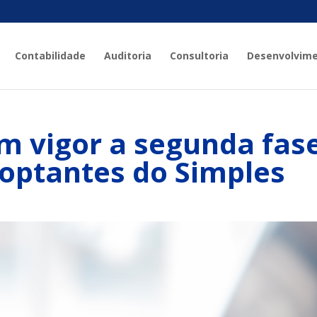
Contabilidade
Auditoria
Consultoria
Desenvolvim
em vigor a segunda fas
optantes do Simples