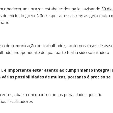
m obedecer aos prazos estabelecidos na lei, avisando
30 dia
 do início do gozo. Não respeitar essas regras gera multa 
nário.
r o de comunicação ao trabalhador, tanto nos casos de avis
hado, independente de qual parte tenha sido solicitado o
l, é importante estar atento ao cumprimento integral 
várias possibilidades de multas, portanto é preciso se
rrentes, abaixo um quadro com as penalidades que são
os fiscalizadores: