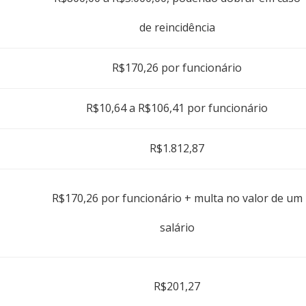
de reincidência
R$170,26 por funcionário
R$10,64 a R$106,41 por funcionário
R$1.812,87
R$170,26 por funcionário + multa no valor de um
salário
R$201,27