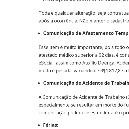
Toda e qualquer alteração, seja contratu
após a ocorrência. Não manter o cadastro
Comunicação de Afastamento Tempo
Esse item é muito importante, pois todo
atestado médico superior a 02 dias, é c
eSocial, assim como Auxílio Doença, Acide
multa é pesada, variando de R$1.812,87 a 
Comunicação de Acidente de Trabalho
A Comunicação de Acidente de Trabalho (C
especialmente se resultar em morte do fun
comunicação poderá se estender até o prim
Férias: