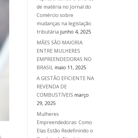
de matéria no Jornal do
Comércio sobre
mudanças na legislação
tributária
junho 4, 2025
MÃES SÃO MAIORIA
ENTRE MULHERES
EMPREENDEDORAS NO
BRASIL
maio 11, 2025
A GESTÃO EFICIENTE NA
REVENDA DE
COMBUSTÍVEIS
março
29, 2025
Mulheres
Empreendedoras: Como
Elas Estão Redefinindo o
s