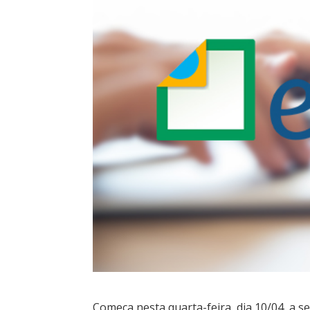
Começa nesta quarta-feira, dia 10/04, a 