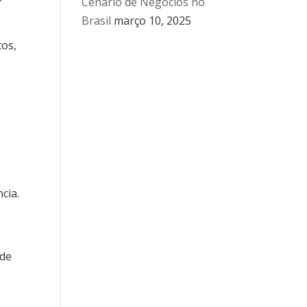
Cenário de Negócios no
Brasil
março 10, 2025
tos,
cia.
 de