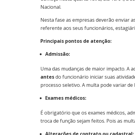
Nacional.
Nesta fase as empresas deverão enviar a
referente aos seus funcionários, estagiár
Principais pontos de atenção:
Admissão:
Uma das mudanças de maior impacto. A adm
antes
do funcionário iniciar suas ativid
processo seletivo. A multa pode variar de
Exames médicos:
É obrigatório que os exames médicos, admi
troca de função sejam feitos. Pois as mul
Alterações de contrato ou cadastral: