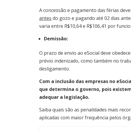
A concessão e pagamento das férias deve
antes
do gozo e pagando até 02 dias antes
varia entre R$10,64 e R$106,41 por funcio
Demissão:
O prazo de envio ao eSocial deve obedece
prévio indenizado, como também no trabal
desligamento.
Com a inclusão das empresas no eSocia
que determina o governo, pois existem 
adequar a legislação.
Saiba quais são as penalidades mais reco
aplicadas com maior frequência pelos órgã