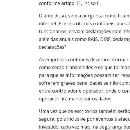
conforme artigo 11, inciso II.
Diante disso, vem a pergunta: como ficam
internet. E os escritórios contábeis, que
funcionários, enviam declarações com inf
além das anuais como RAIS, DIRF, declara
declarações?
As empresas contábeis deverão informar a
como serão transmitidos e de que forma 
para que as informações possam ser repa
sofrerem graves penalidades se não cumpri
entre controlador e operador, onde o con
operador, irá manusear os dados.
Uma vez que os escritórios também serã
segura, pois inclusive por eventuais ata
investido, cada vez mais, na segurança d