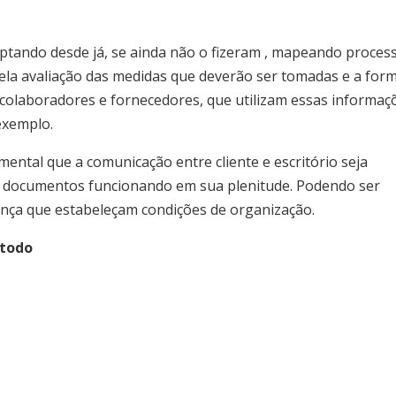
aptando desde já, se ainda não o fizeram , mapeando proces
ela avaliação das medidas que deverão ser tomadas e a for
 colaboradores e fornecedores, que utilizam essas informaç
exemplo.
mental que a comunicação entre cliente e escritório seja
 e documentos funcionando em sua plenitude. Podendo ser
ança que estabeleçam condições de organização.
étodo