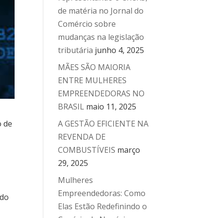
de matéria no Jornal do
Comércio sobre
mudanças na legislação
tributária
junho 4, 2025
MÃES SÃO MAIORIA
ENTRE MULHERES
EMPREENDEDORAS NO
BRASIL
maio 11, 2025
o de
A GESTÃO EFICIENTE NA
REVENDA DE
COMBUSTÍVEIS
março
29, 2025
Mulheres
Empreendedoras: Como
ado
Elas Estão Redefinindo o