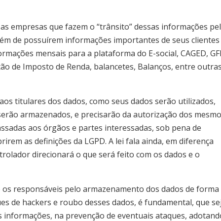
 as empresas que fazem o “trânsito” dessas informações pe
 além de possuírem informações importantes de seus clientes
ormações mensais para a plataforma do E-social, CAGED, GF
ção de Imposto de Renda, balancetes, Balanços, entre outra
os titulares dos dados, como seus dados serão utilizados,
serão armazenados, e precisarão da autorização dos mesmo
ssadas aos órgãos e partes interessadas, sob pena de
rem as definições da LGPD. A lei fala ainda, em diferença
trolador direcionará o que será feito com os dados e o
o os responsáveis pelo armazenamento dos dados de forma
ques de hackers e roubo desses dados, é fundamental, que se
as informações, na prevenção de eventuais ataques, adotand