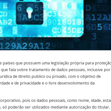
l de países que possuem uma legislação própria para proteçã
 que fala sobre tratamento de dados pessoais, inclusive por
urídica de direito publico ou privado, com o objetivo de
rdade e de privacidade e o livre desenvolvimento da
orporativo, pois os dados pessoais, como nome, idade, est
, só poderão ser utilizados mediante autorização do titular,