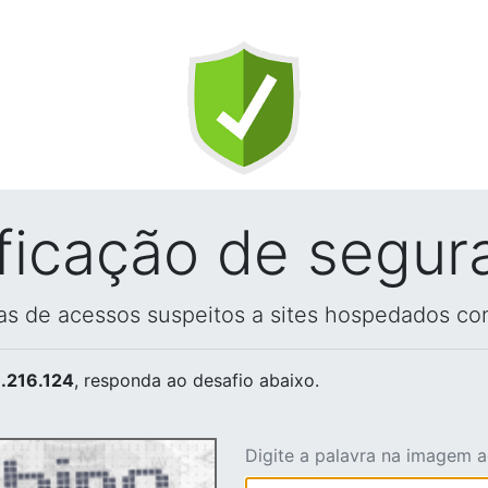
ificação de segur
vas de acessos suspeitos a sites hospedados co
.216.124
, responda ao desafio abaixo.
Digite a palavra na imagem 