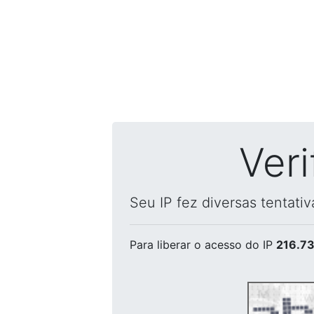
Ver
Seu IP fez diversas tentati
Para liberar o acesso
do IP
216.73