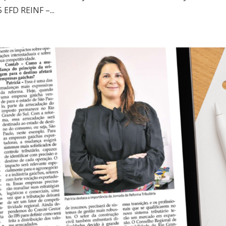
EFD REINF –...