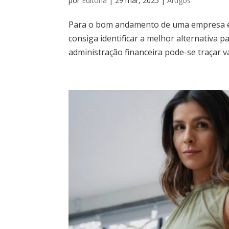
por
Editoria
|
29 mar, 2025
|
Artigos
Para o bom andamento de uma empresa é 
consiga identificar a melhor alternativa 
administração financeira pode-se traçar vá