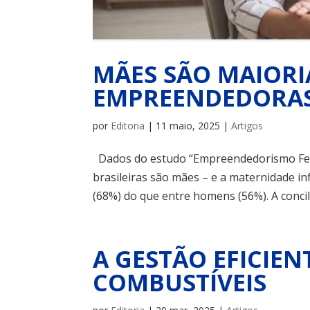
MÃES SÃO MAIORI
EMPREENDEDORAS
por
Editoria
|
11 maio, 2025
|
Artigos
Dados do estudo “Empreendedorismo Fem
brasileiras são mães – e a maternidade in
(68%) do que entre homens (56%). A conci
A GESTÃO EFICIEN
COMBUSTÍVEIS