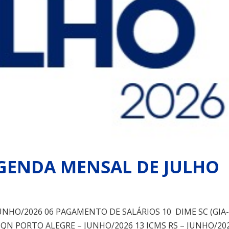
GENDA MENSAL DE JULHO
JUNHO/2026 06 PAGAMENTO DE SALÁRIOS 10 DIME SC (GIA-
SQN PORTO ALEGRE – JUNHO/2026 13 ICMS RS – JUNHO/20