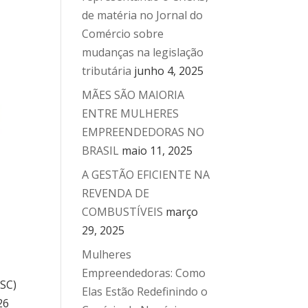
de matéria no Jornal do
Comércio sobre
mudanças na legislação
tributária
junho 4, 2025
MÃES SÃO MAIORIA
ENTRE MULHERES
EMPREENDEDORAS NO
BRASIL
maio 11, 2025
A GESTÃO EFICIENTE NA
REVENDA DE
COMBUSTÍVEIS
março
29, 2025
Mulheres
Empreendedoras: Como
SC)
Elas Estão Redefinindo o
26