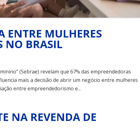
A ENTRE MULHERES
 NO BRASIL
inino” (Sebrae) revelam que 67% das empreendedoras
fluencia mais a decisão de abrir um negócio entre mulheres
liação entre empreendedorismo e...
TE NA REVENDA DE